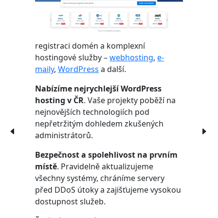
registraci domén a komplexní
hostingové služby –
webhosting
,
e-
maily
,
WordPress
a další.
Nabízíme nejrychlejší WordPress
hosting v ČR
. Vaše projekty poběží na
nejnovějších technologiích pod
nepřetržitým dohledem zkušených
administrátorů.
Bezpečnost a spolehlivost na prvním
místě
. Pravidelně aktualizujeme
všechny systémy, chráníme servery
před DDoS útoky a zajišťujeme vysokou
dostupnost služeb.