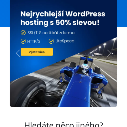
Previous
Next
Hledáte něco jiného?